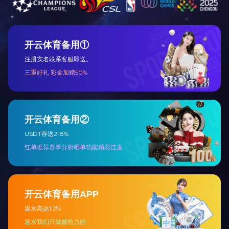
九游j9官网入口
宝力OCA
宝力电子胶
（中国）官方网
功能膜系列
硅凝胶系列
站
保护膜系列
SMT环氧胶系列
加入我们
OCA光学膜系列
三防漆系列胶
LOCA液态光学胶系列
UV系列胶
导热系列胶
灌封系列胶
粘接系列胶
电子粘合剂应用
结构粘接/元器件组装
线路板保护方案
联系电话：13924634
版