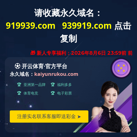
欢迎观临：九游j9官网入口（中国）官方网站
九游j9官网入口（中国）官方网站
九游j9官网入口（中国