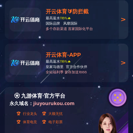
九游j9官网入口（中国）官方网站
九游j9官网
入口（中国）官方网站
招聘信息
硅凝胶
系列
SMT环氧胶系列
三防漆系列
胶
UV系列胶
导热系列胶
灌
封系列胶
粘接系列胶