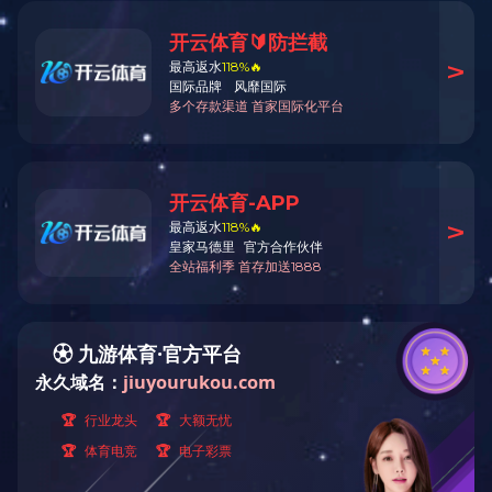
九游j9官网入口（中国）官方网站
九游j9官网
入口（中国）官方网站
招聘信息
硅凝胶
系列
SMT环氧胶系列
三防漆系列
胶
UV系列胶
导热系列胶
灌
封系列胶
粘接系列胶