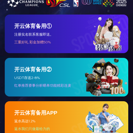
上一篇：
荣誉资质
下一篇：
荣誉资质
九游j9官网入口
宝力OCA
宝力电子胶
（中国）官方网
功能膜系列
硅凝胶系列
站
保护膜系列
SMT环氧胶系列
加入我们
OCA光学膜系列
三防漆系列胶
LOCA液态光学胶系列
UV系列胶
导热系列胶
灌封系列胶
粘接系列胶