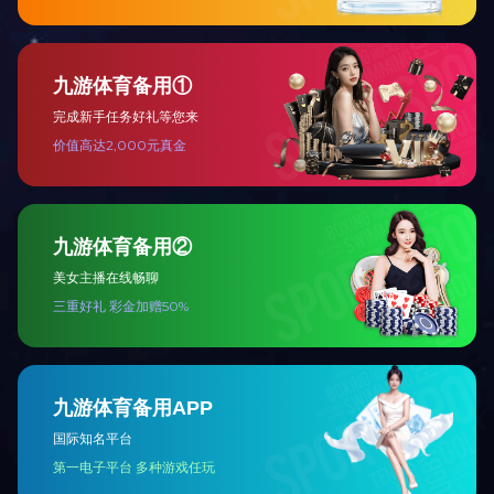
九游j9官网入口
宝力OCA
宝力电子胶
（中国）官方网
功能膜系列
硅凝胶系列
站
保护膜系列
SMT环氧胶系列
加入我们
OCA光学膜系列
三防漆系列胶
LOCA液态光学胶系列
UV系列胶
导热系列胶
灌封系列胶
粘接系列胶
电子粘合剂应用
结构粘接/元器件组装
线路板保护方案
联系电话：13924634
版